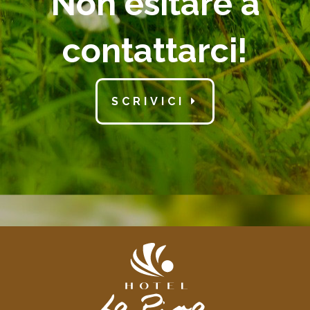
Non esitare a
contattarci!
SCRIVICI