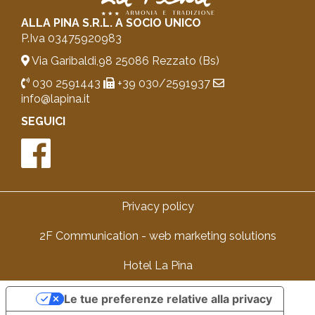
ALLA PINA S.R.L. A SOCIO UNICO
P.Iva 03475920983
Via Garibaldi,98 25086 Rezzato (Bs)
030 2591443
+39 030/2591937
info@lapina.it
SEGUICI
Privacy policy
2F Communication - web marketing solutions
Hotel La Pina
Le tue preferenze relative alla privacy