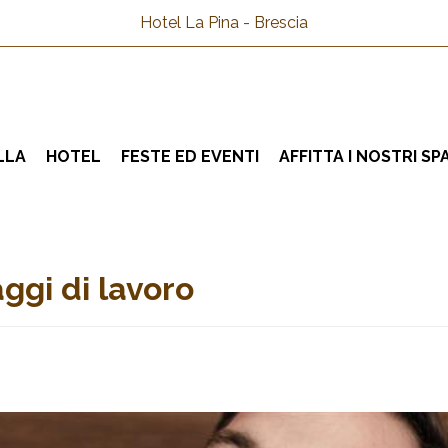
Hotel La Pina - Brescia
LLA
HOTEL
FESTE ED EVENTI
AFFITTA I NOSTRI SP
ggi di lavoro