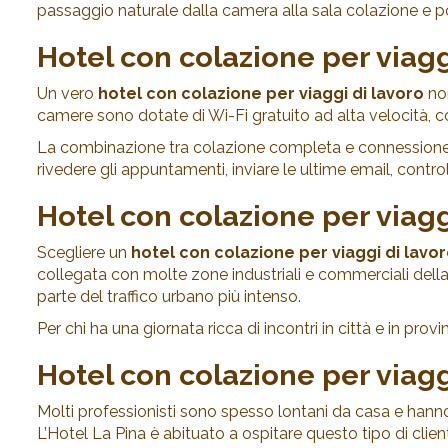
passaggio naturale dalla camera alla sala colazione e po
Hotel con colazione per viagg
Un vero
hotel con colazione per viaggi di lavoro
non
camere sono dotate di Wi-Fi gratuito ad alta velocità, co
La combinazione tra colazione completa e connessione ef
rivedere gli appuntamenti, inviare le ultime email, contr
Hotel con colazione per viagg
Scegliere un
hotel con colazione per viaggi di lavo
collegata con molte zone industriali e commerciali della p
parte del traffico urbano più intenso.
Per chi ha una giornata ricca di incontri in città e in pro
Hotel con colazione per viagg
Molti professionisti sono spesso lontani da casa e hann
L’Hotel La Pina è abituato a ospitare questo tipo di clien