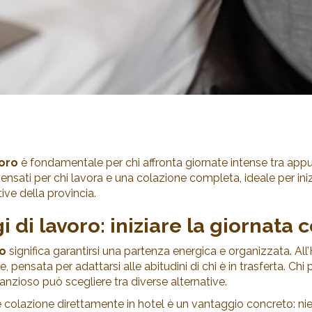
voro
è fondamentale per chi affronta giornate intense tra app
nsati per chi lavora e una colazione completa, ideale per inizi
tive della provincia.
 di lavoro: iniziare la giornata 
ro
significa garantirsi una partenza energica e organizzata. A
, pensata per adattarsi alle abitudini di chi è in trasferta. Ch
nzioso può scegliere tra diverse alternative.
colazione direttamente in hotel è un vantaggio concreto: nient