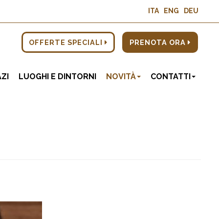
ITA
ENG
DEU
OFFERTE
SPECIALI
PRENOTA
ORA
AZI
LUOGHI E DINTORNI
NOVITÀ
CONTATTI