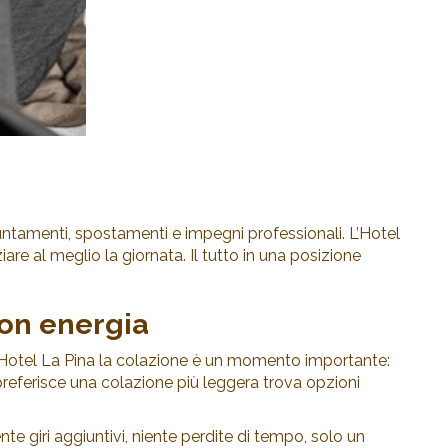
untamenti, spostamenti e impegni professionali. L’Hotel
are al meglio la giornata. Il tutto in una posizione
con energia
ll’Hotel La Pina la colazione è un momento importante:
i preferisce una colazione più leggera trova opzioni
e giri aggiuntivi, niente perdite di tempo, solo un