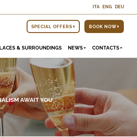
ITA
ENG
DEU
SPECIAL
OFFERS
BOOK NOW
LACES & SURROUNDINGS
NEWS
CONTACTS
NALISM AWAIT YOU