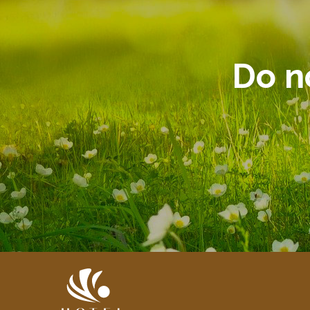
Do no