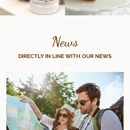
News
DIRECTLY IN LINE WITH OUR NEWS