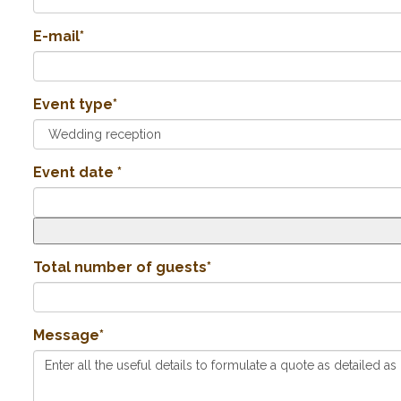
E-mail*
Event type*
Event date *
Total number of guests*
Message*