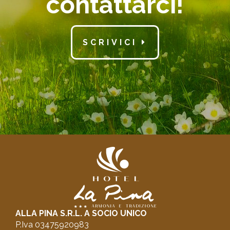
contattarci!
SCRIVICI
ALLA PINA S.R.L. A SOCIO UNICO
P.Iva 03475920983