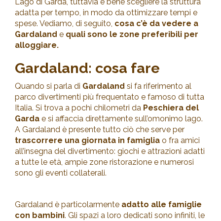
Lago di Garda, tuttavia è bene scegliere la struttura
adatta per tempo, in modo da ottimizzare tempi e
spese. Vediamo, di seguito,
cosa c’è da vedere a
Gardaland
e
quali sono le zone preferibili per
alloggiare.
Gardaland: cosa fare
Quando si parla di
Gardaland
si fa riferimento al
parco divertimenti più frequentato e famoso di tutta
Italia. Si trova a pochi chilometri da
Peschiera del
Garda
e si affaccia direttamente sull’omonimo lago.
A Gardaland è presente tutto ciò che serve per
trascorrere una giornata in famiglia
o fra amici
all’insegna del divertimento: giochi e attrazioni adatti
a tutte le età, ampie zone ristorazione e numerosi
sono gli eventi collaterali.
Gardaland è particolarmente
adatto alle famiglie
con bambini
. Gli spazi a loro dedicati sono infiniti, le